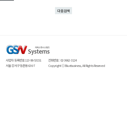
다음검색
사업자 등록번호 113-86-53151
전화번호 : 02-3662-3124
서울 강서구 등촌동 636-7
Copyright ⓒ
Bluebusiness
, All Rights Reserved