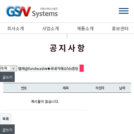
회사소개
사업소개
제품소개
홍보센터
글쓰기
번호
제목
작성자
날짜
게시물이 없습니다.
목록
글쓰기