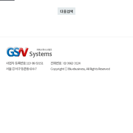
다음검색
사업자 등록번호 113-86-53151
전화번호 : 02-3662-3124
서울 강서구 등촌동 636-7
Copyright ⓒ
Bluebusiness
, All Rights Reserved