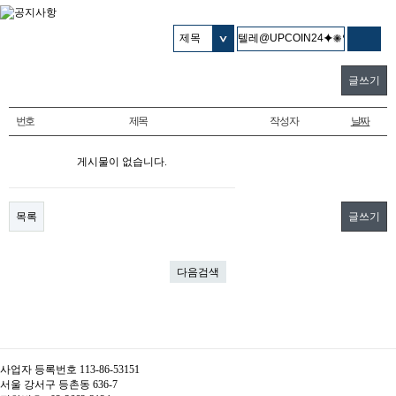
글쓰기
번호
제목
작성자
날짜
게시물이 없습니다.
목록
글쓰기
다음검색
사업자 등록번호 113-86-53151
서울 강서구 등촌동 636-7