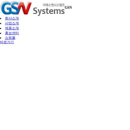
GSN
회사소개
사업소개
제품소개
홍보센터
쇼핑몰
바로가기