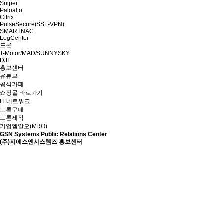
Sniper
Paloalto
Citrix
PulseSecure(SSL-VPN)
SMARTNAC
LogCenter
드론
T-Motor/MAD/SUNNYSKY
DJI
홍보센터
유튜브
공식카페
쇼핑몰 바로가기
IT 네트워크
드론구매
드론제작
기업엠알오(MRO)
GSN Systems Public Relations Center
(주)지에스엔시스템즈 홍보센터