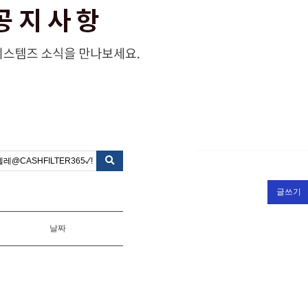
글쓰기
날짜