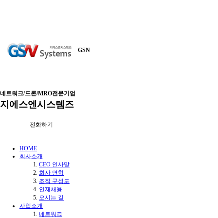
GSN
네트워크/드론/MRO전문기업
지에스엔시스템즈
전화하기
HOME
회사소개
CEO 인사말
회사 연혁
조직 구성도
인재채용
오시는 길
사업소개
네트워크