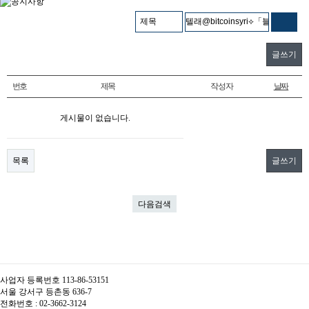
글쓰기
번호
제목
작성자
날짜
게시물이 없습니다.
목록
글쓰기
다음검색
사업자 등록번호 113-86-53151
서울 강서구 등촌동 636-7
전화번호 : 02-3662-3124