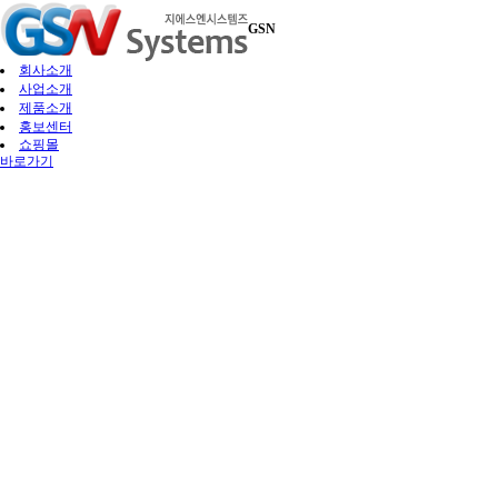
GSN
회사소개
사업소개
제품소개
홍보센터
쇼핑몰
바로가기